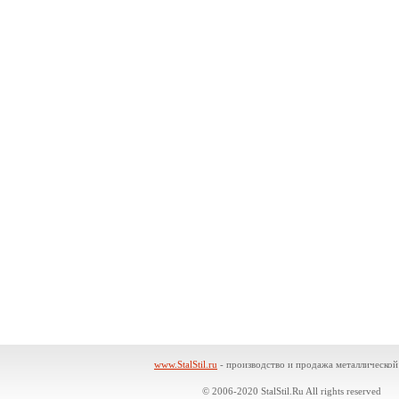
www.StalStil.ru
- производство и продажа металлической
© 2006-2020 StalStil.Ru All rights reserved