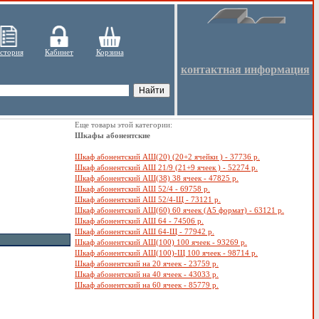
стория
Кабинет
Корзина
контактная информация
Еще товары этой категории:
Шкафы абонентские
Шкаф абонентский АШ(20) (20+2 ячейки ) - 37736 р.
Шкаф абонентский АШ 21/9 (21+9 ячеек ) - 52274 р.
Шкаф абонентский АШ(38) 38 ячеек - 47825 р.
Шкаф абонентский АШ 52/4 - 69758 р.
Шкаф абонентский АШ 52/4-Щ - 73121 р.
Шкаф абонентский АШ(60) 60 ячеек (А5 формат) - 63121 р.
Шкаф абонентский АШ 64 - 74506 р.
Шкаф абонентский АШ 64-Щ - 77942 р.
Шкаф абонентский АШ(100) 100 ячеек - 93269 р.
Шкаф абонентский АШ(100)-Щ 100 ячеек - 98714 р.
Шкаф абонентский на 20 ячеек - 23759 р.
Шкаф абонентский на 40 ячеек - 43033 р.
Шкаф абонентский на 60 ячеек - 85779 р.